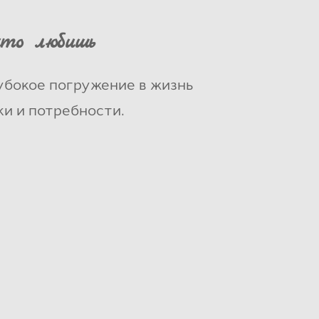
что любишь
убокое погружение в жизнь
ки и потребности.