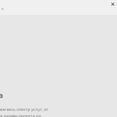
 →
а
ем весь спектр услуг, от
я дизайн-проекта до