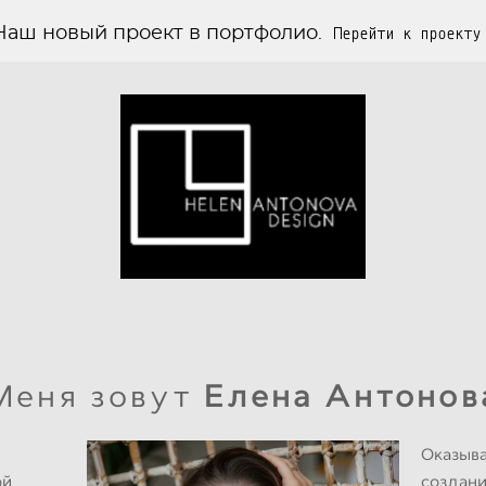
Наш новый проект в портфолио.
Перейти к проекту
Меня зовут
Елена Антонов
Оказыва
ой
создани