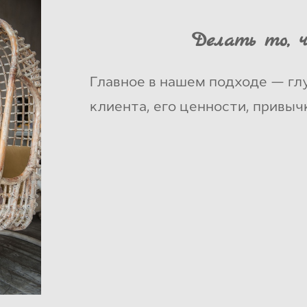
Делать то, 
Главное в нашем подходе — гл
клиента, его ценности, привыч