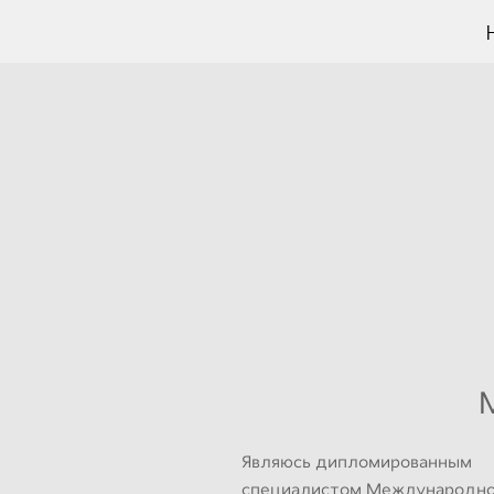
Являюсь дипломированным
специалистом Международн