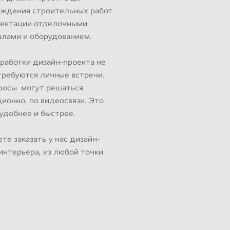
ождения строительных работ
лектации отделочными
лами и оборудованием.
работки дизайн-проекта не
требуются личные встречи.
просы могут решаться
ионно, по видеосвязи. Это
удобнее и быстрее.
те заказать у нас дизайн-
интерьера, из любой точки